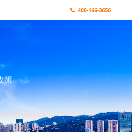
400-166-3656
政策