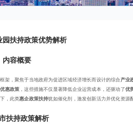
业园扶持政策优势解析
内容概要
持
框架，聚焦于当地政府为促进区域经济增长而设计的综合
产业
的
优惠政策
，这些措施不仅显著降低企业运营成本，还驱动了
优
景下，此类
惠企政策扶持
犹如催化剂，激发创新活力并优化资源
市扶持政策解析