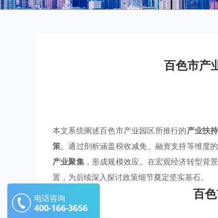
百色市产
本文系统阐述百色市产业园区所推行的
产业扶
策
。通过剖析涵盖税收减免、融资支持等维度
产业聚集
，形成规模效应。在宏观经济转型背
置，为后续深入探讨政策细节奠定坚实基石。
百色
电话咨询
400-166-3656