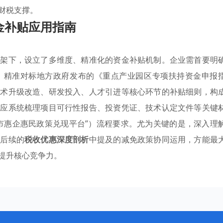
财税支撑。
金补贴应用指南
框架下，设立了多维度、精准化的资金补贴机制。企业需首要明
，精准对标地方政府发布的《重点产业园区专项扶持资金申报
技术升级改造、研发投入、人才引进等核心环节的补贴细则，构
体应系统梳理项目可行性报告、投资凭证、技术认定文件等关键
市惠企惠民政策兑现平台”）流程要求。尤为关键的是，深入理
与后续的
税收优惠深度剖析
中提及的减免政策协同运用，方能最
提升核心竞争力。