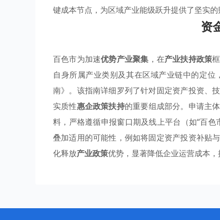
键成本节点，为区域产业能级跃升提供了坚实的
资
百色市为加速
优势产业聚集
，在
产业扶持政策
自身所属产业类别及其在区域产业链中的定位
南》。该指南详细罗列了针对固定资产投资、
实质性
惠企政策扶持
的重要组成部分。申请主
料，严格遵循申报窗口期及线上平台（如“百色
叠加适用的可能性，例如将固定资产投资补贴
化释放
产业政策
优势，显著降低企业运营成本，