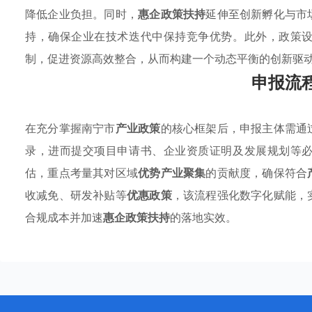
降低企业负担。同时，
惠企政策扶持
延伸至创新孵化与市
持，确保企业在技术迭代中保持竞争优势。此外，政策
制，促进资源高效整合，从而构建一个动态平衡的创新驱
申报流
在充分掌握南宁市
产业政策
的核心框架后，申报主体需通
录，进而提交项目申请书、企业资质证明及发展规划等
估，重点考量其对区域
优势产业聚集
的贡献度，确保符合
收减免、研发补贴等
优惠政策
，该流程强化数字化赋能，
合规成本并加速
惠企政策扶持
的落地实效。