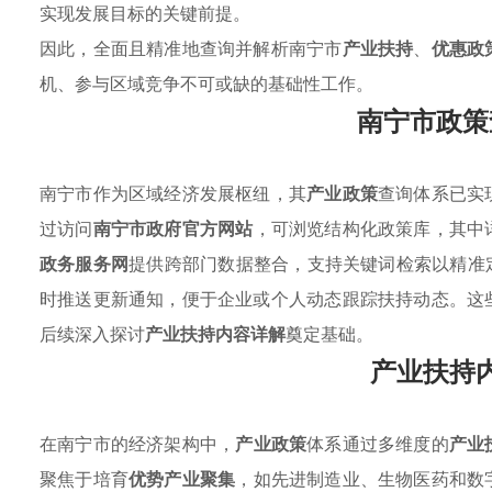
实现发展目标的关键前提。
因此，全面且精准地查询并解析南宁市
产业扶持
、
优惠政
机、参与区域竞争不可或缺的基础性工作。
南宁市政策
南宁市作为区域经济发展枢纽，其
产业政策
查询体系已实
过访问
南宁市政府官方网站
，可浏览结构化政策库，其中
政务服务网
提供跨部门数据整合，支持关键词检索以精准
时推送更新通知，便于企业或个人动态跟踪扶持动态。这
后续深入探讨
产业扶持内容详解
奠定基础。
产业扶持
在南宁市的经济架构中，
产业政策
体系通过多维度的
产业
聚焦于培育
优势产业聚集
，如先进制造业、生物医药和数